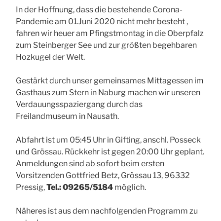
In der Hoffnung, dass die bestehende Corona-
Pandemie am 01.Juni 2020 nicht mehr besteht ,
fahren wir heuer am Pfingstmontag in die Oberpfalz
zum Steinberger See und zur größten begehbaren
Hozkugel der Welt.
Gestärkt durch unser gemeinsames Mittagessen im
Gasthaus zum Stern in Naburg machen wir unseren
Verdauungsspaziergang durch das
Freilandmuseum in Nausath.
Abfahrt ist um 05:45 Uhr in Gifting, anschl. Posseck
und Grössau. Rückkehr ist gegen 20:00 Uhr geplant.
Anmeldungen sind ab sofort beim ersten
Vorsitzenden Gottfried Betz, Grössau 13, 96332
Pressig,
Tel.: 09265/5184
möglich.
Näheres ist aus dem nachfolgenden Programm zu