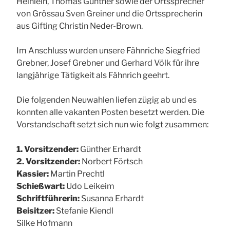
Heinlein, Thomas Günther sowie der Ortssprecher
von Grössau Sven Greiner und die Ortssprecherin
aus Gifting Christin Neder-Brown.
Im Anschluss wurden unsere Fähnriche Siegfried
Grebner, Josef Grebner und Gerhard Völk für ihre
langjährige Tätigkeit als Fähnrich geehrt.
Die folgenden Neuwahlen liefen zügig ab und es
konnten alle vakanten Posten besetzt werden. Die
Vorstandschaft setzt sich nun wie folgt zusammen:
1. Vorsitzender:
Günther Erhardt
2. Vorsitzender:
Norbert Förtsch
Kassier:
Martin Prechtl
Schießwart:
Udo Leikeim
Schriftführerin:
Susanna Erhardt
Beisitzer:
Stefanie Kiendl
Silke Hofmann