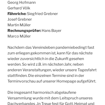
Georg Hofmann
Gerhard Völk
Fähnriche:
Siegfried Grebner
Josef Grebner
Martin Müller
Rechnungsprüfer:
Hans Bayer
Marco Müller
Nachdem das Vereinsleben pandemiebedingt fast
zum erliegen gekommen ist, kann für das nächste
wieder zuversichtlich in die Zukunft gesehen
werden. So wird z.B. im nächsten Jahr, neben
anderen Veranstaltungen, wieder unsere Tagesfahrt
stattfinden. Die einzelnen Termine sind in der
Terminvorschau auf unserer Homepage aufgeführt.
Die insgesamt harmonisch abgelaufene
Versammlung wurde mit dem Leitspruch unseres
Dachverbandes „In Treue fest für Gott, Heimat und