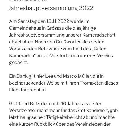
AM
Jahreshauptversammlung 2022
Am Samstag den 19.11.2022 wurde im
Gemeindehaus in Grössau die diesjährige
Jahreshauptversammlung unserer Kameradschaft
abgehalten. Nach den Grußworten des ersten
Vorsitzenden Betz wurde zum Lied des „Guten
Kameraden“ an die Verstorbenen unseres Vereins
gedacht.
Ein Dank gilt hier Lea und Marco Müller, die in
beeindruckender Weise mit ihren Trompeten dieses
Lied darbrachten.
Gottfried Betz, der nach 40 Jahren als erster
Vorsitzender nicht mehr für das Amt kandidiert, gab
letztmalig seinen Tätigkeitsbericht ab und machte
eine kurzen Rückblick über das Vereinsleben der