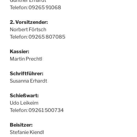
Günther Erhardt
Telefon: 09265 91068
2. Vorsitzender:
Norbert Förtsch
Telefon: 09265 807085
Kassier:
Martin Prechtl
Schriftführer:
Susanna Erhardt
Schießwart:
Udo Leikeim
Telefon: 09261 500734
Beisitzer:
Stefanie Kiendl