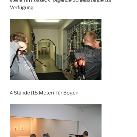
stehen in Posseck folgende Schießstände zur
Verfügung:
4 Stände (18 Meter) für Bogen