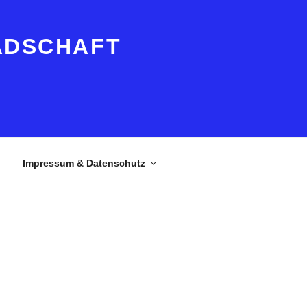
ADSCHAFT
Impressum & Datenschutz