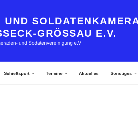
- UND SOLDATENKAMER
SSECK-GRÖSSAU E.V.
meraden- und Sodatenvereinigung e.V
Schießsport
Termine
Aktuelles
Sonstiges