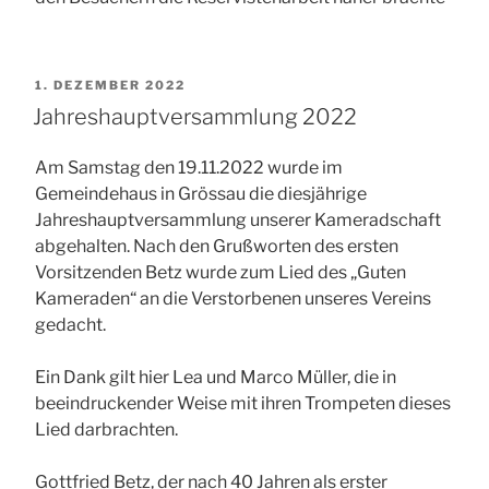
VERÖFFENTLICHT
1. DEZEMBER 2022
AM
Jahreshauptversammlung 2022
Am Samstag den 19.11.2022 wurde im
Gemeindehaus in Grössau die diesjährige
Jahreshauptversammlung unserer Kameradschaft
abgehalten. Nach den Grußworten des ersten
Vorsitzenden Betz wurde zum Lied des „Guten
Kameraden“ an die Verstorbenen unseres Vereins
gedacht.
Ein Dank gilt hier Lea und Marco Müller, die in
beeindruckender Weise mit ihren Trompeten dieses
Lied darbrachten.
Gottfried Betz, der nach 40 Jahren als erster