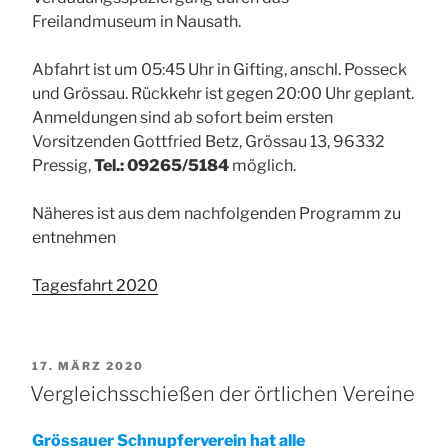
Freilandmuseum in Nausath.
Abfahrt ist um 05:45 Uhr in Gifting, anschl. Posseck
und Grössau. Rückkehr ist gegen 20:00 Uhr geplant.
Anmeldungen sind ab sofort beim ersten
Vorsitzenden Gottfried Betz, Grössau 13, 96332
Pressig,
Tel.: 09265/5184
möglich.
Näheres ist aus dem nachfolgenden Programm zu
entnehmen
Tagesfahrt 2020
VERÖFFENTLICHT
17. MÄRZ 2020
AM
Vergleichsschießen der örtlichen Vereine
Grössauer Schnupferverein hat alle