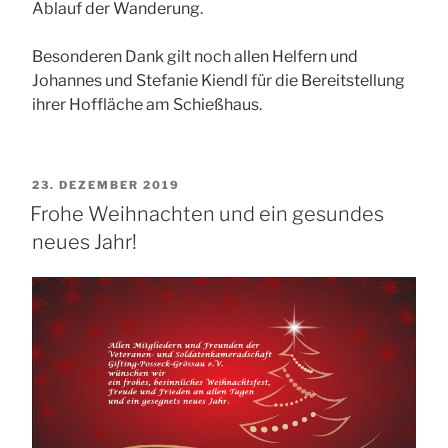
Ablauf der Wanderung.
Besonderen Dank gilt noch allen Helfern und
Johannes und Stefanie Kiendl für die Bereitstellung
ihrer Hoffläche am Schießhaus.
VERÖFFENTLICHT
23. DEZEMBER 2019
AM
Frohe Weihnachten und ein gesundes
neues Jahr!