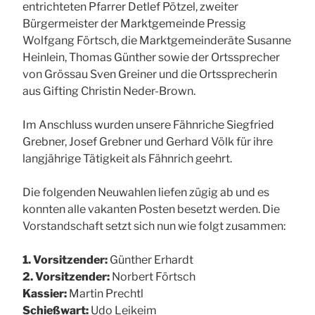
entrichteten Pfarrer Detlef Pötzel, zweiter
Bürgermeister der Marktgemeinde Pressig
Wolfgang Förtsch, die Marktgemeinderäte Susanne
Heinlein, Thomas Günther sowie der Ortssprecher
von Grössau Sven Greiner und die Ortssprecherin
aus Gifting Christin Neder-Brown.
Im Anschluss wurden unsere Fähnriche Siegfried
Grebner, Josef Grebner und Gerhard Völk für ihre
langjährige Tätigkeit als Fähnrich geehrt.
Die folgenden Neuwahlen liefen zügig ab und es
konnten alle vakanten Posten besetzt werden. Die
Vorstandschaft setzt sich nun wie folgt zusammen:
1. Vorsitzender:
Günther Erhardt
2. Vorsitzender:
Norbert Förtsch
Kassier:
Martin Prechtl
Schießwart:
Udo Leikeim