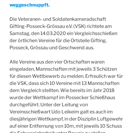
weggeschnuppft.
Die Veteranen- und Soldatenkameradschaft
Gifting-Posseck-Grössau e.V. (VSK) richtete am
Samstag, den 14.03.2020 ein Vergleichsschießen
der örtlichen Vereine für die Ortsteile Gifting,
Posseck, Grössau und Geschwend aus.
Alle Vereine aus den vier Ortschaften waren
eingeladen, Mannschaften mit jeweils 3 Schützen
für diesen Wettbewerb zu melden. Erfreulich war für
die VSK, dass sich 10 Vereine mit 13 Mannschaften
dem Vergleich stellten. Wie bereits im Jahr 2018
wurde der Wettkampf im Possecker Schießhaus
durchgeführt. Unter der Leitung von
Vereinsschießwart Udo Leikeim galt es auch im
diesjährigen Wettkampf, in der Disziplin Luftgewehr
auf einer Entfernung von 10m, mit jeweils 10 Schuss