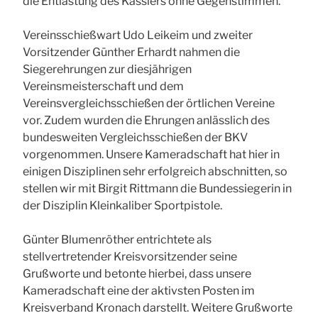
die Entlastung des Kassiers ohne Gegenstimmen.
Vereinsschießwart Udo Leikeim und zweiter
Vorsitzender Günther Erhardt nahmen die
Siegerehrungen zur diesjährigen
Vereinsmeisterschaft und dem
Vereinsvergleichsschießen der örtlichen Vereine
vor. Zudem wurden die Ehrungen anlässlich des
bundesweiten Vergleichsschießen der BKV
vorgenommen. Unsere Kameradschaft hat hier in
einigen Disziplinen sehr erfolgreich abschnitten, so
stellen wir mit Birgit Rittmann die Bundessiegerin in
der Disziplin Kleinkaliber Sportpistole.
Günter Blumenröther entrichtete als
stellvertretender Kreisvorsitzender seine
Grußworte und betonte hierbei, dass unsere
Kameradschaft eine der aktivsten Posten im
Kreisverband Kronach darstellt. Weitere Grußworte