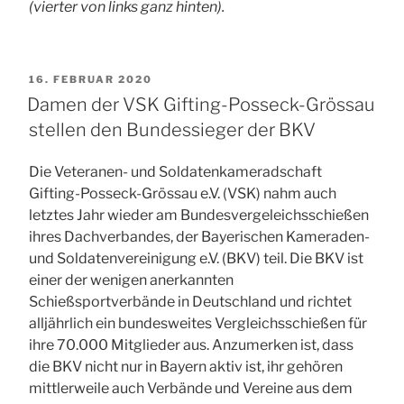
(vierter von links ganz hinten).
VERÖFFENTLICHT
16. FEBRUAR 2020
AM
Damen der VSK Gifting-Posseck-Grössau
stellen den Bundessieger der BKV
Die Veteranen- und Soldatenkameradschaft
Gifting-Posseck-Grössau e.V. (VSK) nahm auch
letztes Jahr wieder am Bundesvergeleichsschießen
ihres Dachverbandes, der Bayerischen Kameraden-
und Soldatenvereinigung e.V. (BKV) teil. Die BKV ist
einer der wenigen anerkannten
Schießsportverbände in Deutschland und richtet
alljährlich ein bundesweites Vergleichsschießen für
ihre 70.000 Mitglieder aus. Anzumerken ist, dass
die BKV nicht nur in Bayern aktiv ist, ihr gehören
mittlerweile auch Verbände und Vereine aus dem