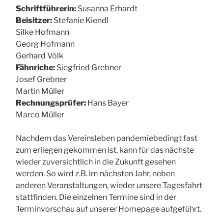
Schriftführerin:
Susanna Erhardt
Beisitzer:
Stefanie Kiendl
Silke Hofmann
Georg Hofmann
Gerhard Völk
Fähnriche:
Siegfried Grebner
Josef Grebner
Martin Müller
Rechnungsprüfer:
Hans Bayer
Marco Müller
Nachdem das Vereinsleben pandemiebedingt fast
zum erliegen gekommen ist, kann für das nächste
wieder zuversichtlich in die Zukunft gesehen
werden. So wird z.B. im nächsten Jahr, neben
anderen Veranstaltungen, wieder unsere Tagesfahrt
stattfinden. Die einzelnen Termine sind in der
Terminvorschau auf unserer Homepage aufgeführt.