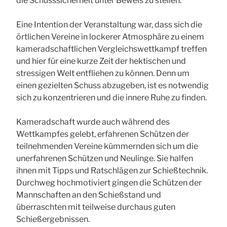
die Schusssicherheit unter Beweis zu stellen.
Eine Intention der Veranstaltung war, dass sich die
örtlichen Vereine in lockerer Atmosphäre zu einem
kameradschaftlichen Vergleichswettkampf treffen
und hier für eine kurze Zeit der hektischen und
stressigen Welt entfliehen zu können. Denn um
einen gezielten Schuss abzugeben, ist es notwendig
sich zu konzentrieren und die innere Ruhe zu finden.
Kameradschaft wurde auch während des
Wettkampfes gelebt, erfahrenen Schützen der
teilnehmenden Vereine kümmernden sich um die
unerfahrenen Schützen und Neulinge. Sie halfen
ihnen mit Tipps und Ratschlägen zur Schießtechnik.
Durchweg hochmotiviert gingen die Schützen der
Mannschaften an den Schießstand und
überraschten mit teilweise durchaus guten
Schießergebnissen.