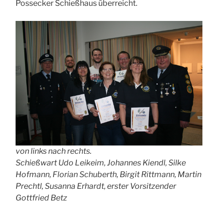
Possecker Schießhaus überreicht.
von links nach rechts.
Schießwart Udo Leikeim, Johannes Kiendl, Silke
Hofmann, Florian Schuberth, Birgit Rittmann, Martin
Prechtl, Susanna Erhardt, erster Vorsitzender
Gottfried Betz