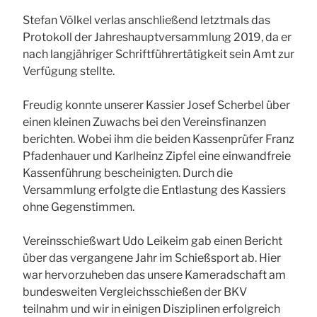
Stefan Völkel verlas anschließend letztmals das
Protokoll der Jahreshauptversammlung 2019, da er
nach langjähriger Schriftführertätigkeit sein Amt zur
Verfügung stellte.
Freudig konnte unserer Kassier Josef Scherbel über
einen kleinen Zuwachs bei den Vereinsfinanzen
berichten. Wobei ihm die beiden Kassenprüfer Franz
Pfadenhauer und Karlheinz Zipfel eine einwandfreie
Kassenführung bescheinigten. Durch die
Versammlung erfolgte die Entlastung des Kassiers
ohne Gegenstimmen.
Vereinsschießwart Udo Leikeim gab einen Bericht
über das vergangene Jahr im Schießsport ab. Hier
war hervorzuheben das unsere Kameradschaft am
bundesweiten Vergleichsschießen der BKV
teilnahm und wir in einigen Disziplinen erfolgreich