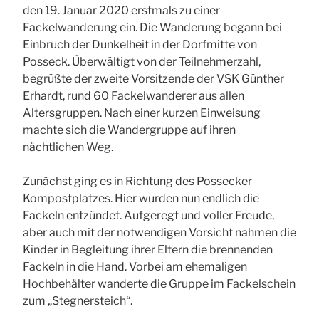
den 19. Januar 2020 erstmals zu einer
Fackelwanderung ein. Die Wanderung begann bei
Einbruch der Dunkelheit in der Dorfmitte von
Posseck. Überwältigt von der Teilnehmerzahl,
begrüßte der zweite Vorsitzende der VSK Günther
Erhardt, rund 60 Fackelwanderer aus allen
Altersgruppen. Nach einer kurzen Einweisung
machte sich die Wandergruppe auf ihren
nächtlichen Weg.
Zunächst ging es in Richtung des Possecker
Kompostplatzes. Hier wurden nun endlich die
Fackeln entzündet. Aufgeregt und voller Freude,
aber auch mit der notwendigen Vorsicht nahmen die
Kinder in Begleitung ihrer Eltern die brennenden
Fackeln in die Hand. Vorbei am ehemaligen
Hochbehälter wanderte die Gruppe im Fackelschein
zum „Stegnersteich“.