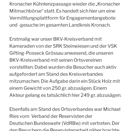
Kronacher Kühnlenzpassage wieder die „Kronacher
Mitmachbörse“ statt. Es handelt sich hier um eine
Vermittlungsplattform für Engagementangebote
und -gesuche im gesamten Landkreis Kronach.
Erstmalig war unser BKV-Kreisverband mit
Kameraden von der SRK Steinwiesen und der VSK
Gifting-Posseck Grössau anwesend, die unseren
BKV-Kreisverband mit seinen Ortsvereinen
vorstellten. Dabei wurden die Besucher auch aktiv
aufgefordert am Stand des Kreisverbandes
mitzumachen. Die Aufgabe darin ein Stück Holz mit
einem Gewicht von 250 gr. abzusägen. Einem
Akteur gelang es tatsächlich hier 249 gr. abzusägen.
Ebenfalls am Stand des Ortsverbandes war Michael
Ries vom Verband der Reservisten der
Deutschen
Bundeswehr (VdRBw) mit vertreten. Der
den Besuchern die Reservistenarbeit näher brachte