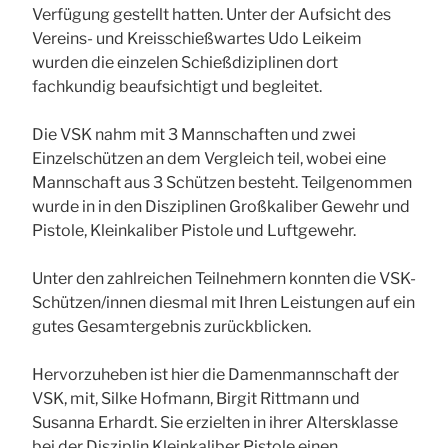
Verfügung gestellt hatten. Unter der Aufsicht des
Vereins- und Kreisschießwartes Udo Leikeim
wurden die einzelen Schießdiziplinen dort
fachkundig beaufsichtigt und begleitet.
Die VSK nahm mit 3 Mannschaften und zwei
Einzelschützen an dem Vergleich teil, wobei eine
Mannschaft aus 3 Schützen besteht. Teilgenommen
wurde in in den Disziplinen Großkaliber Gewehr und
Pistole, Kleinkaliber Pistole und Luftgewehr.
Unter den zahlreichen Teilnehmern konnten die VSK-
Schützen/innen diesmal mit Ihren Leistungen auf ein
gutes Gesamtergebnis zurückblicken.
Hervorzuheben ist hier die Damenmannschaft der
VSK, mit, Silke Hofmann, Birgit Rittmann und
Susanna Erhardt. Sie erzielten in ihrer Altersklasse
bei der Disziplin Kleinkaliber Pistole einen