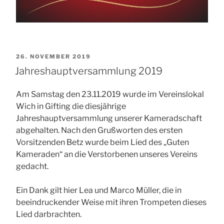
VERÖFFENTLICHT
26. NOVEMBER 2019
AM
Jahreshauptversammlung 2019
Am Samstag den 23.11.2019 wurde im Vereinslokal
Wich in Gifting die diesjährige
Jahreshauptversammlung unserer Kameradschaft
abgehalten. Nach den Grußworten des ersten
Vorsitzenden Betz wurde beim Lied des „Guten
Kameraden“ an die Verstorbenen unseres Vereins
gedacht.
Ein Dank gilt hier Lea und Marco Müller, die in
beeindruckender Weise mit ihren Trompeten dieses
Lied darbrachten.