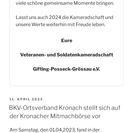
viele schöne gemeinsame Momente bringen.
Lasst uns auch 2024 die Kameradschaft und
unsere Werte weiterhin mit Freude leben.
Eure
Veteranen- und Soldatenkameradschaft
Gifting-Posseck-Grössau e.V.
VERÖFFENTLICHT
11. APRIL 2023
AM
BKV-Ortsverband Kronach stellt sich auf
der Kronacher Mitmachbörse vor
Am Samstag, den 01.04.2023, fand in der