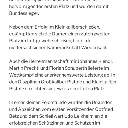
hervorragenden ersten Platz und wurden damit
Bundessieger.
Neben dem Erfolg im Kleinkaliberschießen,
erkämpften sich die Damen einen guten zweiten
Platz im Luftgewehrschießen, hinter der
niedersächsichen Kameradschaft Wiedensahl.
Auch die Herrenmannschaft mir Johannes Kiendl,
Martin Prechtl und Florian Schuberth lieferte im
Wettkampf eine anerkennenswerte Leistung ab. In
den Diszplinen Großkaliber Pistole und Kleinkaliber
Pistole erreichten sie jeweils den dritten Platz.
In einer kleinen Feierstunde wurden die Urkunden
und Abzeichen vom ersten Vorsitzenden Gotfried
Betz und dem Schießwart Udo Leikheim an die
erfolgreichen Schützinnen und Schützen im