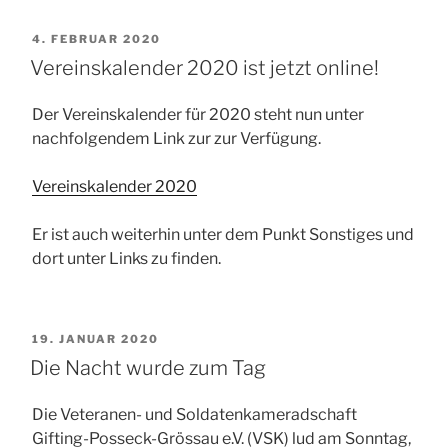
VERÖFFENTLICHT
4. FEBRUAR 2020
AM
Vereinskalender 2020 ist jetzt online!
Der Vereinskalender für 2020 steht nun unter
nachfolgendem Link zur zur Verfügung.
Vereinskalender 2020
Er ist auch weiterhin unter dem Punkt Sonstiges und
dort unter Links zu finden.
VERÖFFENTLICHT
19. JANUAR 2020
AM
Die Nacht wurde zum Tag
Die Veteranen- und Soldatenkameradschaft
Gifting-Posseck-Grössau e.V. (VSK) lud am Sonntag,