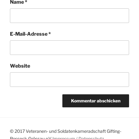
Name
*
E-Mail-Adresse
*
Website
© 2017 Veteranen- und Soldatenkameradschaft Gifting-
Posseck-Grössau e.V
Impressum /
Datenschutz