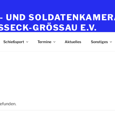
- UND SOLDATENKAME
SSECK-GRÖSSAU E.V.
ameraden- und Sodatenvereinigung e.V
Schießsport
Termine
Aktuelles
Sonstiges
gefunden.