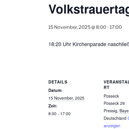
Volkstrauerta
15 November, 2025 @ 8:00
-
17:00
18:20 Uhr Kirchenparade naschli
DETAILS
VERANSTA
RT
Datum:
Posseck
15 November, 2025
Posseck 29
Zeit:
Pressig
,
Baye
8:00 - 17:00
Deutschland
anzeigen